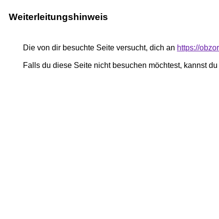
Weiterleitungshinweis
Die von dir besuchte Seite versucht, dich an
https://ob
Falls du diese Seite nicht besuchen möchtest, kannst d