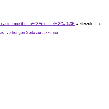
zor-casino-mostbet.ru/%3Emostbet%3C/a%3E
weiterzuleiten.
u
zur vorherigen Seite zurückkehren
.