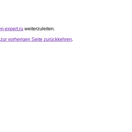
en-expert.ru
weiterzuleiten.
u
zur vorherigen Seite zurückkehren
.